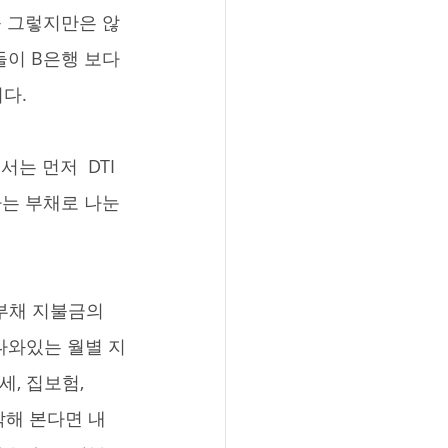
꼭 그렇지만은 않
들이 B은행 보다 
다.
 하는 부채로 나눈 
 나와있는 월별 지
, 집보험, 
각해 본다면 내