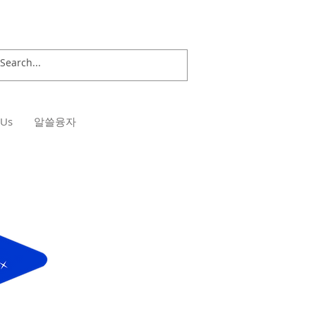
 Us
알쓸융자