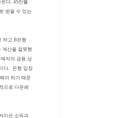
온다. 45만불 
로 받을 수 있는 
는 계산을 잘못했
구매자의 금융 상
다.  은행 입장
취해야 하기 때문
대적으로 다운페