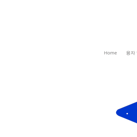
Home
융자