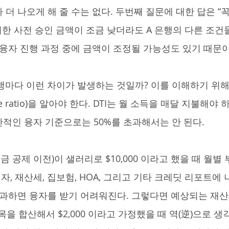
 더 나오게 해 줄 수는 없다. 두번째 질문에 대한 답은 “
시한 사전 승인 금액이 조금 낮더라도 A 은행의 다른 조건
 융자 진행 과정 중에 금액이 조정될 가능성도 있기 때문이
ome ratio)을 알아야 한다. DTI는 월 소득을 매달 지불해야
적인 융자 기준으로는 50%를 초과해서는 안 된다.
이자, 재산세, 집보험, HOA, 그리고 기타 크레딧 리포트에
을 초과하면 융자를 받기 어려워진다. 그렇다면 예상되는 재산세
목을 합산해서 $2,000 이라고 가정했을 때 역(逆)으로 생