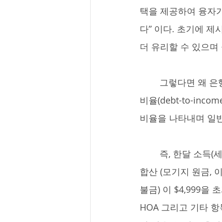
택을 제공하여 융자가
다” 이다. 초기에 제
더 유리할 수 있으며
	그렇다면 왜 은행마다 이런 차이가 발생하는 것일까? 이를 이해하기 위해서는 먼저  DTI 
비율(debt-to-inc
비율을 나타내며 일반
	즉, 한달 소득(세금 공제 이전)이 샐러리로 $10,000 이라고 했을 때 월별 부채 지불금의 
합산 (모기지 원금, 
불금) 이 $4,999
HOA 그리고 기타 항