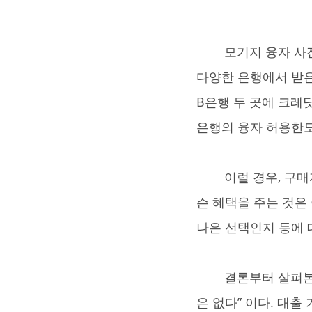
	모기지 융자 사전 승인신청 과정에서 구매자들이 이해하기 어려워하는 부분 중 하나는 
다양한 은행에서 받은
B은행 두 곳에 크레
은행의 융자 허용한도
	이럴 경우, 구매자들은 B 은행은 왜 A 은행보다 5만불 더 많이 융자를 해주는지 혹시 무
슨 혜택을 주는 것은 
나은 선택인지 등에 
	결론부터 살펴본다면 첫 번째 질문에 대한 답은 “특정 고객에게 특별한 혜택을 주는 곳
은 없다” 이다. 대