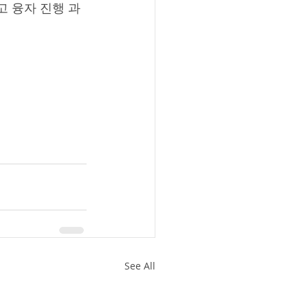
고 융자 진행 과
See All