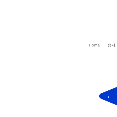
Home
융자