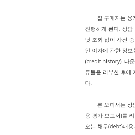
	집 구매자는 융자의 첫 시작으로 사전 승인서를 받기 위해 론 오피서와 구체적인 상담을 
진행하게 된다. 상담
딧 조회 없이 사전 
인 이자에 관한 정보
(credit histo
류들을 리뷰한 후에 
다.  
	론 오피서는 상담 진행 후 구매자의 동의 하에 크레딧 조회를 진행하고 크레딧 리포트(신
용 평가 보고서)를 
오는 채무(debt)