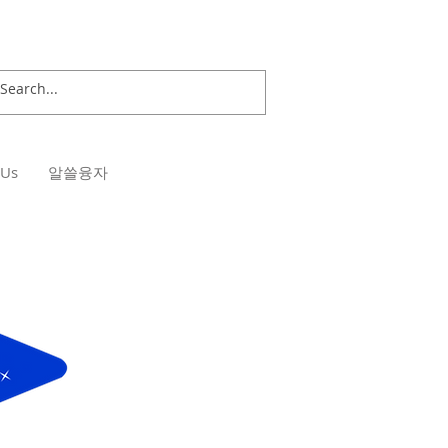
 Us
알쓸융자