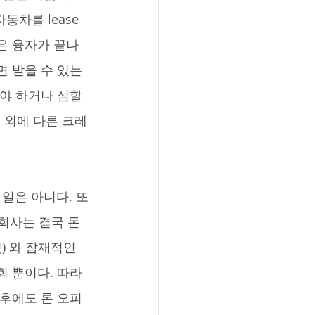
차를 lease 
것은 융자가 끝나
 받을 수 있는 
야 하거나 심할 
적 외에 다른 크레
 회사는 결국 돈
) 와 잠재적인 
회 뿐이다. 따라
 후에도 론 오피