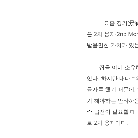
	   요즘 경기(
景氣
은 2차 융자(2nd Mo
받을만한 가치가 있
	집을 이미 소유하신 분들은 집을 담보로cash-out재융자를 받아 원하는 곳에 사용 할 수 
있다. 하지만 대다수
융자를 했기 때문에, 
기 해야하는 안타까
즉 
급전이 필요할 때
로 2차 융자이다.