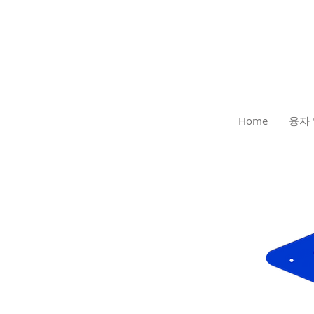
Home
융자