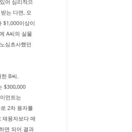
 있어 심리적으
 받는 다면, 모
 $1,000이상이
에 A씨의 실물 
 노심초사했던 
300,000 
 페이먼트는 
자로 2차 융자를 
out 재융자보다 매
납부하면 되어 결과