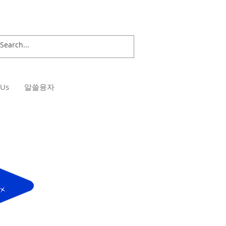
 Us
알쓸융자