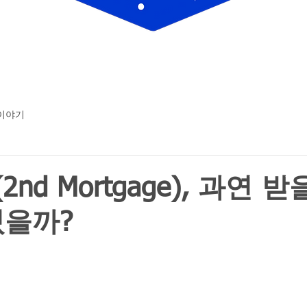
 이야기
2nd Mortgage), 과연 
있을까?