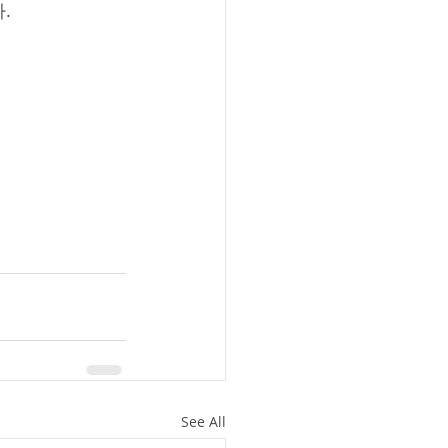
.
See All