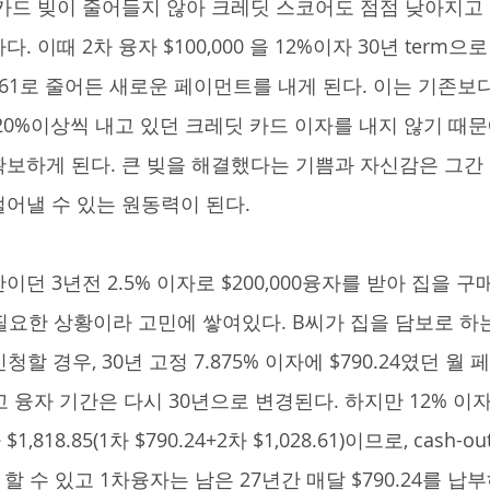
카드 빚이 줄어들지 않아 크레딧 스코어도 점점 낮아지고
 이때 2차 융자 $100,000 을 12%이자 30년 term으로
28.61로 줄어든 새로운 페이먼트를 내게 된다. 이는 기존보다
20%이상씩 내고 있던 크레딧 카드 이자를 내지 않기 때문
보하게 된다. 큰 빚을 해결했다는 기쁨과 자신감은 그간
어낼 수 있는 원동력이 된다.
 필요한 상황이라 고민에 쌓여있다. B씨가 집을 담보로 하는 $
 신청할 경우, 30년 고정 7.875% 이자에 $790.24였던 월
상되고 융자 기간은 다시 30년으로 변경된다. 하지만 12% 이
818.85(1차 $790.24+2차 $1,028.61)이므로, cash-
브 할 수 있고 1차융자는 남은 27년간 매달 $790.24를 