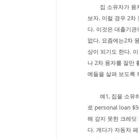
	집 소유자가 융자 페이먼트를 납부하지 못하게 되어 은행에서 차압이 들어왔다고 가정해
보자. 이럴 경우 2
다. 이것은 대출기관
없다. 요즘에는2차 
상이 되기도 한다. 이
나 2차 융자를 잘만
예들을 살펴 보도록 
	예1, 집을 소유하고 있고 회사도 안정적이게 잘 다니고 있는 A씨. 개인적인 사정으
로 personal loa
해 갚지 못한 크레딧 
다. 게다가 자동차 페