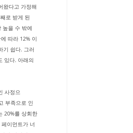
번째로 받게 된
높을 수 밖에 
 따라 12% 이
하기 쉽다. 그러
 있다. 아래의 
 잔고 부족으로 인
는 20%를 상회한
매달 페이먼트가 너