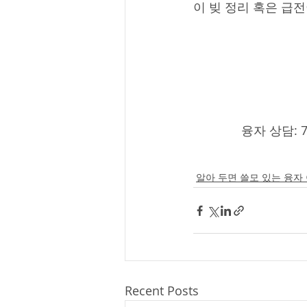
이 빚 정리 혹은 급전
              융자 상담:
알아 두면 쓸모 있는 융자
Recent Posts